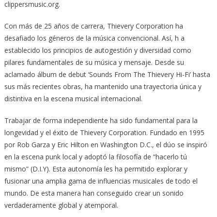
clippersmusic.org.
Con más de 25 años de carrera, Thievery Corporation ha
desafiado los géneros de la música convencional. Así, h a
establecido los principios de autogestión y diversidad como
pilares fundamentales de su música y mensaje. Desde su
aclamado álbum de debut ‘Sounds From The Thievery Hi-Fi’ hasta
sus más recientes obras, ha mantenido una trayectoria única y
distintiva en la escena musical internacional.
Trabajar de forma independiente ha sido fundamental para la
longevidad y el éxito de Thievery Corporation. Fundado en 1995
por Rob Garza y Eric Hilton en Washington D.C., el dúo se inspiró
en la escena punk local y adoptó la filosofía de “hacerlo tú
mismo” (D.I.Y). Esta autonomía les ha permitido explorar y
fusionar una amplia gama de influencias musicales de todo el
mundo. De esta manera han conseguido crear un sonido
verdaderamente global y atemporal.