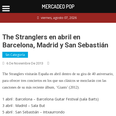
MERCADEO POP
Skip
viernes, agosto 07, 2026
to
content
The Stranglers en abril en
Barcelona, Madrid y San Sebastián
Sin Categoría
6 De Noviembre De 2013
The Stranglers visitarán España en abril dentro de su gira de 40 aniversario,
para ofrecer tres conciertos en los que sus clásicos se mezclarán con las
canciones de su más reciente álbum, ‘Giants’ (2012).
1 abril : Barcelona – Barcelona Guitar Festival (sala Barts)
3 abril : Madrid – Sala But
5 abril : San Sebastián – Intxaurrondo