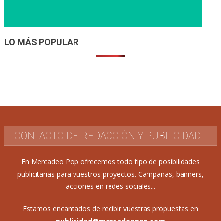
LO MÁS POPULAR
CONTACTO DE REDACCIÓN Y PUBLICIDAD
En Mercadeo Pop ofrecemos todo tipo de posibilidades
publicitarias para vuestros proyectos. Campañas, banners,
acciones en redes sociales...
Estamos encantados de recibir vuestras propuestas en
publicidad@mercadeopop.com