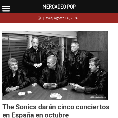
MERCADEO POP
Skip
jueves, agosto 06, 2026
to
content
The Sonics darán cinco conciertos
en España en octubre