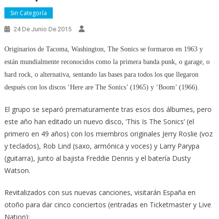
Sin Categoría
24 De Junio De 2015
Originarios de Tacoma, Washington, The Sonics se formaron en 1963 y
están mundialmente reconocidos como la primera banda punk, o garage, o
hard rock, o alternativa, sentando las bases para todos los que llegaron
después con los discos ‘Here are The Sonics’ (1965) y ‘Boom’ (1966).
El grupo se separó prematuramente tras esos dos álbumes, pero
este año han editado un nuevo disco, ‘This Is The Sonics’ (el
primero en 49 años) con los miembros originales Jerry Roslie (voz
y teclados), Rob Lind (saxo, armónica y voces) y Larry Parypa
(guitarra), junto al bajista Freddie Dennis y el batería Dusty
Watson.
Revitalizados con sus nuevas canciones, visitarán España en
otoño para dar cinco conciertos (entradas en Ticketmaster y Live
Nation):