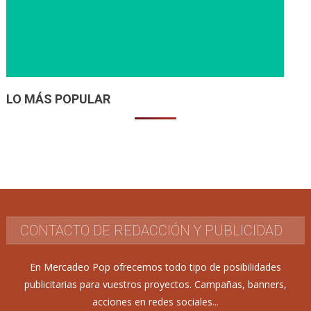
LO MÁS POPULAR
CONTACTO DE REDACCIÓN Y PUBLICIDAD
En Mercadeo Pop ofrecemos todo tipo de posibilidades
publicitarias para vuestros proyectos. Campañas, banners,
acciones en redes sociales...