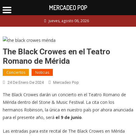
MERCADEO POP
Skip
jueves, agosto 06, 2026
to
content
The Black Crowes en el Teatro
Romano de Mérida
Conciertos
Noticias
24 De Enero De 2024
Mercadeo Pop
The Black Crowes darán un concierto en el Teatro Romano de
Mérida dentro del Stone & Music Festival. La cita con los
hermanos Robinson, la única en nuestro país por ahora anunciada
para el presente año, será
el 9 de junio
.
Las entradas para este recital de The Black Crowes en Mérida