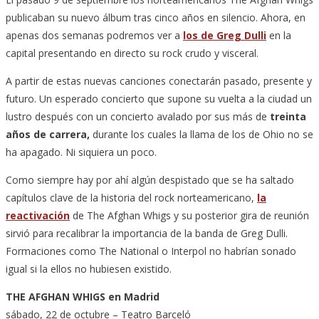
publicaban su nuevo álbum tras cinco años en silencio. Ahora, en
apenas dos semanas podremos ver a
los de Greg Dulli
en la
capital presentando en directo su rock crudo y visceral.
A partir de estas nuevas canciones conectarán pasado, presente y
futuro. Un esperado concierto que supone su vuelta a la ciudad un
lustro después con un concierto avalado por sus más de
treinta
años de carrera,
durante los cuales la llama de los de Ohio no se
ha apagado. Ni siquiera un poco.
Como siempre hay por ahí algún despistado que se ha saltado
capítulos clave de la historia del rock norteamericano,
la
reactivación
de The Afghan Whigs y su posterior gira de reunión
sirvió para recalibrar la importancia de la banda de Greg Dulli.
Formaciones como The National o Interpol no habrían sonado
igual si la ellos no hubiesen existido.
THE AFGHAN WHIGS en Madrid
sábado, 22 de octubre – Teatro Barceló