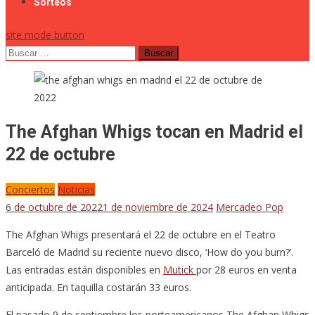
Sorteos
site mode button
Buscar:
The Afghan Whigs tocan en Madrid el
22 de octubre
Conciertos
Noticias
6 de octubre de 2022
1 de noviembre de 2024
Mercadeo Pop
The Afghan Whigs presentará el 22 de octubre en el Teatro
Barceló de Madrid su reciente nuevo disco, ‘How do you burn?’.
Las entradas están disponibles en
Mutick
por 28 euros en venta
anticipada. En taquilla costarán 33 euros.
El pasado 9 de septiembre los norteamericanos The Afghan Whigs