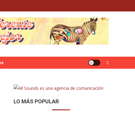
os
LO MÁS POPULAR
e