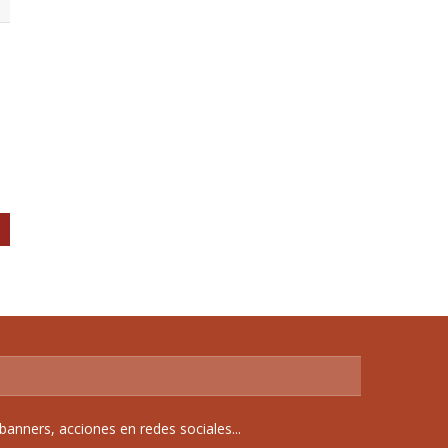
anners, acciones en redes sociales...