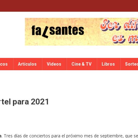
scos
Artículos
Vídeos
Cine & TV
Libros
Sorte
rtel para 2021
a
. Tres días de conciertos para el próximo mes de septiembre, que s