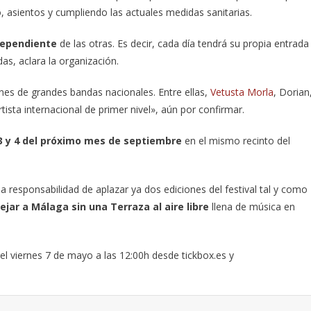
o, asientos y cumpliendo las actuales medidas sanitarias.
dependiente
de las otras. Es decir, cada día tendrá su propia entrada
as, aclara la organización.
nes de grandes bandas nacionales. Entre ellas,
Vetusta Morla
, Dorian
tista internacional de primer nivel», aún por confirmar.
 3 y 4 del próximo mes de septiembre
en el mismo recinto del
 responsabilidad de aplazar ya dos ediciones del festival tal y como
jar a Málaga sin una Terraza al aire libre
llena de música en
l viernes 7 de mayo a las 12:00h desde tickbox.es y