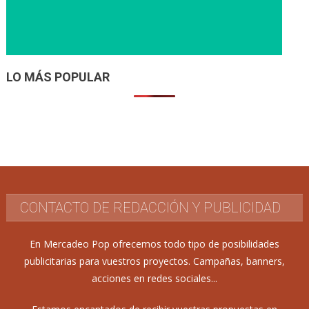
LO MÁS POPULAR
CONTACTO DE REDACCIÓN Y PUBLICIDAD
En Mercadeo Pop ofrecemos todo tipo de posibilidades
publicitarias para vuestros proyectos. Campañas, banners,
acciones en redes sociales...