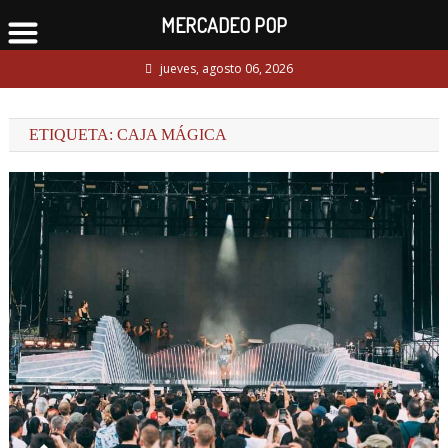
MERCADEO POP
Skip
jueves, agosto 06, 2026
to
content
ETIQUETA:
CAJA MÁGICA