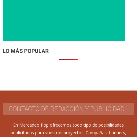
LO MÁS POPULAR
CONTACTO DE REDACCIÓN Y PUBLICIDAD
En Mercadeo Pop ofrecemos todo tipo de posibilidades
publicitarias para vuestros proyectos. Campañas, banners,