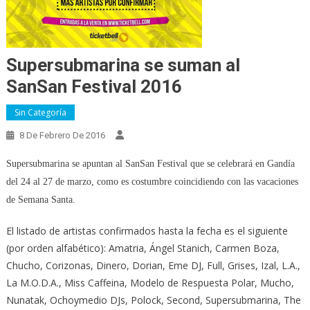
Supersubmarina se suman al
SanSan Festival 2016
Sin Categoría
8 De Febrero De 2016
Supersubmarina se apuntan al SanSan Festival que se celebrará en Gandía
del 24 al 27 de marzo, como es costumbre coincidiendo con las vacaciones
de Semana Santa.
El listado de artistas confirmados hasta la fecha es el siguiente
(por orden alfabético): Amatria, Ángel Stanich, Carmen Boza,
Chucho, Corizonas, Dinero, Dorian, Eme DJ, Full, Grises, Izal, L.A.,
La M.O.D.A., Miss Caffeina, Modelo de Respuesta Polar, Mucho,
Nunatak, Ochoymedio DJs, Polock, Second, Supersubmarina, The