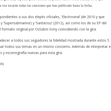
a vez tocarán todas las canciones que han publicado hasta la fecha.
ondientes a sus dos elepés oficiales, ‘Electroviral’ (de 2010 y que
 y ‘Supersubmarina’) y ‘Santacruz’ (2012), así como los de su EP del
 formato original por Octubre-Sony coincidiendo con la gira.
decer a todos sus seguidores la fidelidad mostrada durante estos 5
char todos sus temas en un mismo concierto. Además de interpretar e
s y escenografía nuevas para esta gira.
ÓN