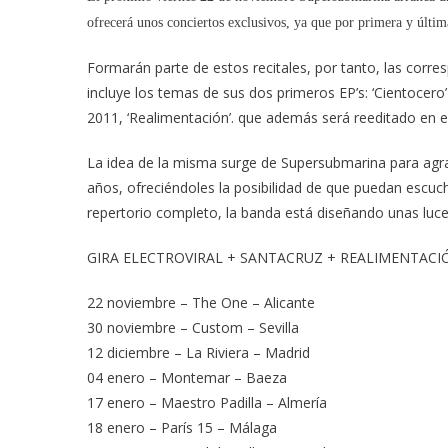
ofrecerá unos conciertos exclusivos, ya que por primera y últim
Formarán parte de estos recitales, por tanto, las corresp
incluye los temas de sus dos primeros EP’s: ‘Cientocero’
2011, ‘Realimentación’. que además será reeditado en el
La idea de la misma surge de Supersubmarina para agra
años, ofreciéndoles la posibilidad de que puedan escu
repertorio completo, la banda está diseñando unas luce
GIRA ELECTROVIRAL + SANTACRUZ + REALIMENTACI
22 noviembre – The One – Alicante
30 noviembre – Custom – Sevilla
12 diciembre – La Riviera – Madrid
04 enero – Montemar – Baeza
17 enero – Maestro Padilla – Almería
18 enero – París 15 – Málaga