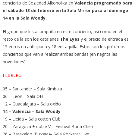
concierto de Soziedad Alkoholika en
Valencia programado para
el sábado 13 de febrero en la Sala Mirror pasa al domingo
14 en la Sala Woody.
El grupo que les acompaña en este concierto, así como en el
resto de la son los catalanes
The Eyes
y el precio de entrada es
15 euros en anticipada y 18 en taquilla. Estos son los próximos
conciertos que van a realizar ambas bandas (en negrita las
novedades):
FEBRERO
05 – Santander – Sala Kimbala
06 – León – Sala OH
12 – Guadalajara – Sala oxido
14 – Valencia – Sala Woody
19 – Lleida – Sala cotton Club
20 – Zaragoza + doble V – Festival Bona Chen
26 – Barakaldo (Bizkaia)– Sala Rockstar Live