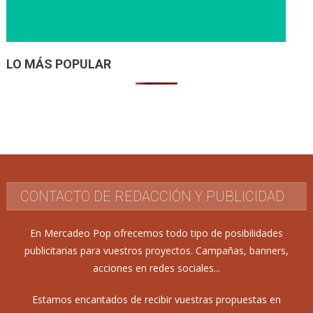
LO MÁS POPULAR
CONTACTO DE REDACCIÓN Y PUBLICIDAD
En Mercadeo Pop ofrecemos todo tipo de posibilidades
publicitarias para vuestros proyectos. Campañas, banners,
acciones en redes sociales...
Estamos encantados de recibir vuestras propuestas en