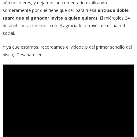
aún no lo eres, y dejarnos un comentario explicando
someramente por qué tiene que ser para ti esa
entrada doble
(para que el ganador invite a quien quiera).
El miércoles 24
de abril contactaremos con el agraciado a través de dicha red
social.
Y ya que estamos, recordamos el videoclip del primer sencillo del
disco, ‘Desaparecer’.