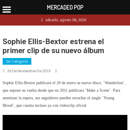
MERCADEO POP
Skip
sábado, agosto 08, 2026
to
content
Sophie Ellis-Bextor estrena el
primer clip de su nuevo álbum
Sin Categoría
26 De Noviembre De 2013
Sophie Ellis-Bextor publicará el 20 de enero su nuevo disco, ‘Wanderlust’,
que supone su vuelta desde que en 2011 publicara ‘Make a Scene’. Para
amenizar la espera, sus seguidores pueden escuchar el single ‘Young
Blood’, que cuenta incluso ya con videoclip oficial: