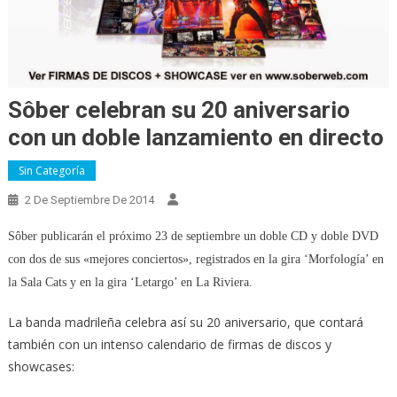
Sôber celebran su 20 aniversario
con un doble lanzamiento en directo
Sin Categoría
2 De Septiembre De 2014
Sôber publicarán el próximo 23 de septiembre un doble CD y doble DVD
con dos de sus «mejores conciertos», registrados en la gira ‘Morfología’ en
la Sala Cats y en la gira ‘Letargo’ en La Riviera.
La banda madrileña celebra así su 20 aniversario, que contará
también con un intenso calendario de firmas de discos y
showcases: