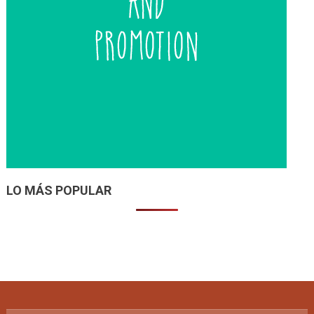
LO MÁS POPULAR