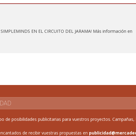
SIMPLEMINDS EN EL CIRCUITO DEL JARAMA! Más información en
IDAD
de posibilidades publicitarias para vuestros proyectos. Campañas, b
ncantados de recibir vuestras propuestas en
publicidad@mercade