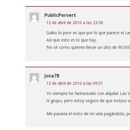
PublicPervert
12 de abril de 2010 a las 23:30
Galko lo peor es que por lo que parece el ca
Así que esto es lo que hay.
No sé como quieren llenar un sitio de 90.00
Jota78
13 de abril de 2010 a las 09:51
Yo siempre he fantaseado con alquilar Las V
ni grupo, pero estoy seguro de que incluso as
Me pasaría el resto de mi vida pagándolo, pe