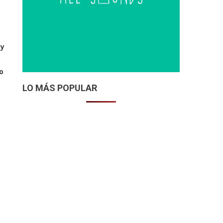
 y
o
LO MÁS POPULAR