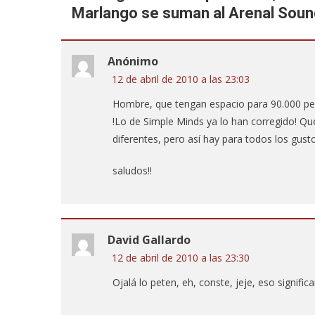
Marlango se suman al Arenal Soun
Anónimo
12 de abril de 2010 a las 23:03
Hombre, que tengan espacio para 90.000 pers
!Lo de Simple Minds ya lo han corregido! Que 
diferentes, pero así hay para todos los gusto
saludos!!
David Gallardo
12 de abril de 2010 a las 23:30
Ojalá lo peten, eh, conste, jeje, eso signific