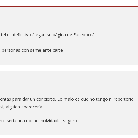
rtel es definitivo (según su página de Facebook)…
0 personas con semejante cartel.
entas para dar un concierto. Lo malo es que no tengo ni repertorio
í, alguien aparecería.
ro sería una noche inolvidable, seguro.