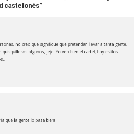
d castellonés
”
onas, no creo que signifique que pretendan llevar a tanta gente.
quisquillosos algunos, jeje. Yo veo bien el cartel, hay estilos
s..
aría que la gente lo pasa bien!