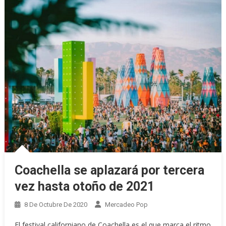
Coachella se aplazará por tercera
vez hasta otoño de 2021
8 De Octubre De 2020
Mercadeo Pop
El festival californiano de Coachella es el que marca el ritmo