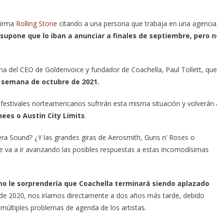
afirma
Rolling Stone
citando a una persona que trabaja en una agencia
 supone que lo iban a anunciar a finales de septiembre, pero n
na del CEO de Goldenvoice y fundador de Coachella, Paul Tollett, que
 semana de octubre de 2021.
festivales norteamericanos sufrirán esta misma situación y volverán 
nees o Austin City Limits
.
ra Sound? ¿Y las grandes giras de Aerosmith, Guns n’ Roses o
 va a ir avanzando las posibles respuestas a estas incomodísimas
no le sorprendería que Coachella terminará siendo aplazado
ril de 2020, nos iríamos directamente a dos años más tarde, debido
 múltiples problemas de agenda de los artistas.