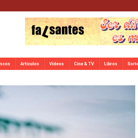
iscos
Artículos
Vídeos
Cine & TV
Libros
Sort