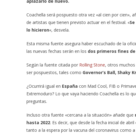
aplazarlo de nuevo.
Coachella será pospuesto otra vez «al cien por cien», 
de artistas que tienen previsto actuar en el festival. «
Se
lo hicieron
«, desvela.
Esta misma fuente asegura haber escuchado de la ofici
las nuevas fechas serán en los
dos primeros fines de
Según la fuente citada por
Rolling Stone
, otros muchos 
ser pospuestos, tales como
Governor’s Ball, Shaky K
¿Ocurrirá igual en
España
con Mad Cool, FIB o Primave
Extremoduro? Lo que vaya haciendo Coachella es lo que
preguntas.
Incluso otra fuente «cercana a la situación» añade que
hasta 2022
. Es decir, que desde la fecha inicial de ab
tanto a la espera por la vacuna del coronavirus como a