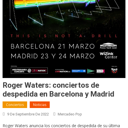
Roger Waters: conciertos de
despedida en Barcelona y Madrid
Conciertos
Noticias
9 De Septiembre De 2022
Mercadeo Pop
Roger Waters anuncia los conciertos de despedida de su última