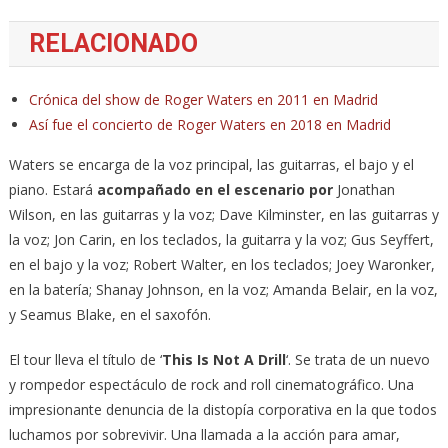
RELACIONADO
Crónica del show de Roger Waters en 2011 en Madrid
Así fue el concierto de Roger Waters en 2018 en Madrid
Waters se encarga de la voz principal, las guitarras, el bajo y el
piano. Estará
acompañado en el escenario por
Jonathan
Wilson, en las guitarras y la voz; Dave Kilminster, en las guitarras y
la voz; Jon Carin, en los teclados, la guitarra y la voz; Gus Seyffert,
en el bajo y la voz; Robert Walter, en los teclados; Joey Waronker,
en la batería; Shanay Johnson, en la voz; Amanda Belair, en la voz,
y Seamus Blake, en el saxofón.
El tour lleva el título de ‘
This Is Not A Drill
‘. Se trata de un nuevo
y rompedor espectáculo de rock and roll cinematográfico. Una
impresionante denuncia de la distopía corporativa en la que todos
luchamos por sobrevivir. Una llamada a la acción para amar,