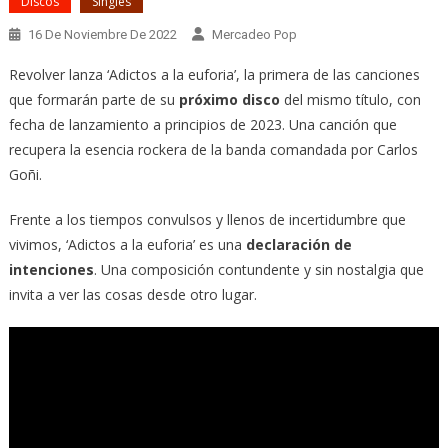
Discos
Singles
16 De Noviembre De 2022
Mercadeo Pop
Revolver lanza ‘Adictos a la euforia’, la primera de las canciones
que formarán parte de su
próximo disco
del mismo título, con
fecha de lanzamiento a principios de 2023. Una canción que
recupera la esencia rockera de la banda comandada por Carlos
Goñi.
Frente a los tiempos convulsos y llenos de incertidumbre que
vivimos, ‘Adictos a la euforia’ es una
declaración de
intenciones
. Una composición contundente y sin nostalgia que
invita a ver las cosas desde otro lugar.