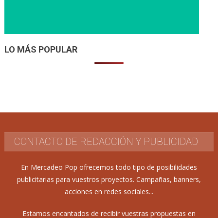
LO MÁS POPULAR
CONTACTO DE REDACCIÓN Y PUBLICIDAD
En Mercadeo Pop ofrecemos todo tipo de posibilidades
publicitarias para vuestros proyectos. Campañas, banners,
acciones en redes sociales...
Estamos encantados de recibir vuestras propuestas en