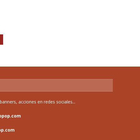
anners, acciones en redes sociales...
opop.com
op.com