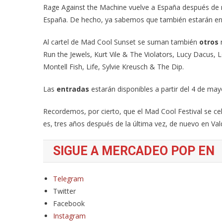
Rage Against the Machine vuelve a España después de 
España. De hecho, ya sabemos que también estarán en
Al cartel de Mad Cool Sunset se suman también
otros
Run the Jewels, Kurt Vile & The Violators, Lucy Dacus,
Montell Fish, Life, Sylvie Kreusch & The Dip.
Las
entradas
estarán disponibles a partir del 4 de ma
Recordemos, por cierto, que el Mad Cool Festival se c
es, tres años después de la última vez, de nuevo en Va
SIGUE A MERCADEO POP EN
Telegram
Twitter
Facebook
Instagram