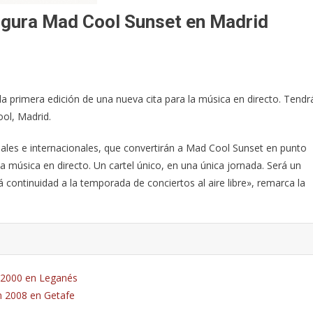
ugura Mad Cool Sunset en Madrid
a primera edición de una nueva cita para la música en directo. Tendr
ol, Madrid.
nales e internacionales, que convertirán a Mad Cool Sunset en punto
 música en directo. Un cartel único, en una única jornada. Será un
 continuidad a la temporada de conciertos al aire libre», remarca la
n 2000 en Leganés
n 2008 en Getafe