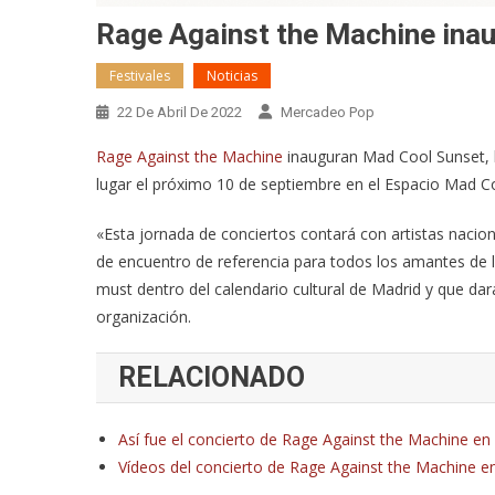
Rage Against the Machine ina
Festivales
Noticias
22 De Abril De 2022
Mercadeo Pop
Rage Against the Machine
inauguran Mad Cool Sunset, l
lugar el próximo 10 de septiembre en el Espacio Mad Co
«Esta jornada de conciertos contará con artistas nacio
de encuentro de referencia para todos los amantes de la
must dentro del calendario cultural de Madrid y que dará
organización.
RELACIONADO
Así fue el concierto de Rage Against the Machine e
Vídeos del concierto de Rage Against the Machine e