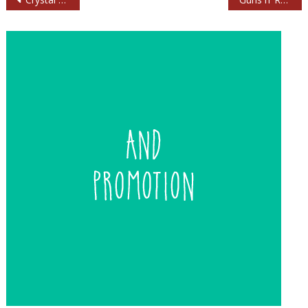
de
entradas