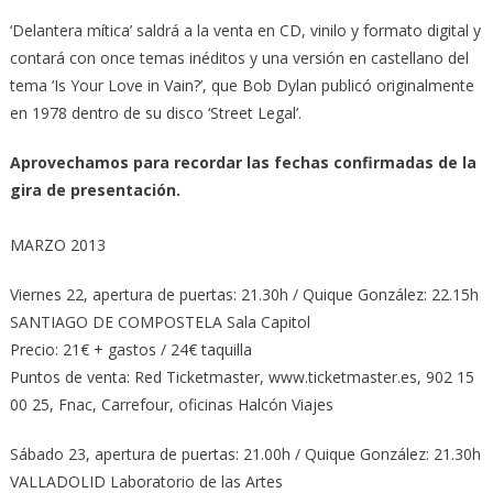
‘Delantera mítica’ saldrá a la venta en CD, vinilo y formato digital y
contará con once temas inéditos y una versión en castellano del
tema ‘Is Your Love in Vain?’, que Bob Dylan publicó originalmente
en 1978 dentro de su disco ‘Street Legal’.
Aprovechamos para recordar las fechas confirmadas de la
gira de presentación.
MARZO 2013
Viernes 22, apertura de puertas: 21.30h / Quique González: 22.15h
SANTIAGO DE COMPOSTELA Sala Capitol
Precio: 21€ + gastos / 24€ taquilla
Puntos de venta: Red Ticketmaster, www.ticketmaster.es, 902 15
00 25, Fnac, Carrefour, oficinas Halcón Viajes
Sábado 23, apertura de puertas: 21.00h / Quique González: 21.30h
VALLADOLID Laboratorio de las Artes