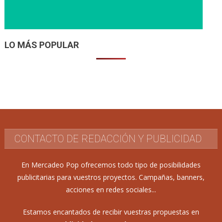
LO MÁS POPULAR
CONTACTO DE REDACCIÓN Y PUBLICIDAD
En Mercadeo Pop ofrecemos todo tipo de posibilidades
publicitarias para vuestros proyectos. Campañas, banners,
acciones en redes sociales...
Estamos encantados de recibir vuestras propuestas en