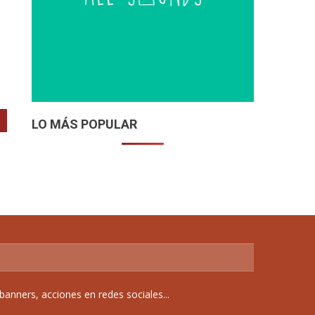
LO MÁS POPULAR
anners, acciones en redes sociales...