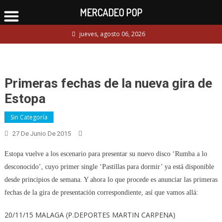
MERCADEO POP
Skip
jueves, agosto 06, 2026
to
content
Primeras fechas de la nueva gira de
Estopa
Sin Categoría
27 De Junio De 2015
Estopa vuelve a los escenario para presentar su nuevo disco ‘Rumba a lo
desconocido’, cuyo primer single ‘Pastillas para dormir’ ya está disponible
desde principios de semana. Y ahora lo que procede es anunciar las primeras
fechas de la gira de presentación correspondiente, así que vamos allá:
20/11/15 MALAGA (P.DEPORTES MARTIN CARPENA)