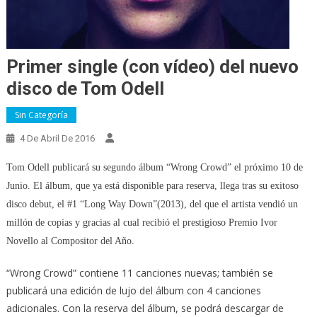
Primer single (con vídeo) del nuevo
disco de Tom Odell
Sin Categoría
4 De Abril De 2016
Tom Odell publicará su segundo álbum “Wrong Crowd” el próximo 10 de
Junio. El álbum, que ya está disponible para reserva, llega tras su exitoso
disco debut, el #1 “Long Way Down”(2013), del que el artista vendió un
millón de copias y gracias al cual recibió el prestigioso Premio Ivor
Novello al Compositor del Año.
“Wrong Crowd” contiene 11 canciones nuevas; también se
publicará una edición de lujo del álbum con 4 canciones
adicionales. Con la reserva del álbum, se podrá descargar de