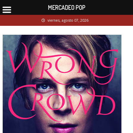
MERCADEO POP
Skip
viernes, agosto 07, 2026
to
content