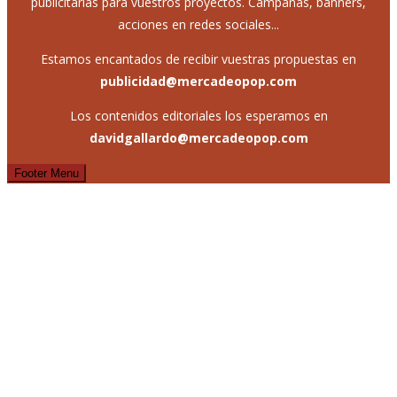
publicitarias para vuestros proyectos. Campañas, banners,
acciones en redes sociales...
Estamos encantados de recibir vuestras propuestas en
publicidad@mercadeopop.com
Los contenidos editoriales los esperamos en
davidgallardo@mercadeopop.com
Footer Menu