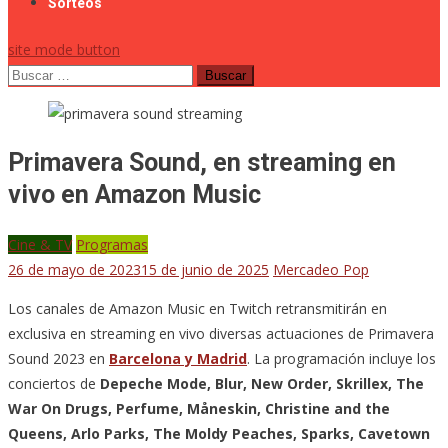
Sorteos
site mode button
Buscar:
Primavera Sound, en streaming en
vivo en Amazon Music
Cine & TV
Programas
26 de mayo de 2023
15 de junio de 2025
Mercadeo Pop
Los canales de Amazon Music en Twitch retransmitirán en
exclusiva en streaming en vivo diversas actuaciones de Primavera
Sound 2023 en
Barcelona y Madrid
. La programación incluye los
conciertos de
Depeche Mode, Blur, New Order, Skrillex, The
War On Drugs, Perfume, Måneskin, Christine and the
Queens, Arlo Parks, The Moldy Peaches, Sparks, Cavetown