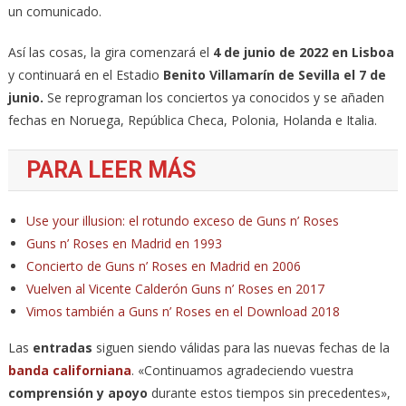
un comunicado.
Así las cosas, la gira comenzará el
4 de junio de 2022 en Lisboa
y continuará en el Estadio
Benito Villamarín de Sevilla el 7 de
junio.
Se reprograman los conciertos ya conocidos y se añaden
fechas en Noruega, República Checa, Polonia, Holanda e Italia.
PARA LEER MÁS
Use your illusion: el rotundo exceso de Guns n’ Roses
Guns n’ Roses en Madrid en 1993
Concierto de Guns n’ Roses en Madrid en 2006
Vuelven al Vicente Calderón Guns n’ Roses en 2017
Vimos también a Guns n’ Roses en el Download 2018
Las
entradas
siguen siendo válidas para las nuevas fechas de la
banda californiana
. «Continuamos agradeciendo vuestra
comprensión y apoyo
durante estos tiempos sin precedentes»,