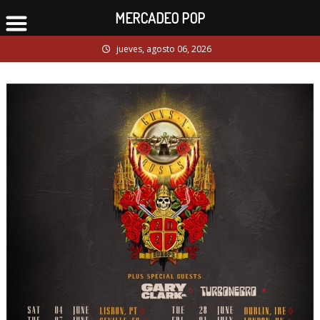
MERCADEO POP
Skip
jueves, agosto 06, 2026
to
content