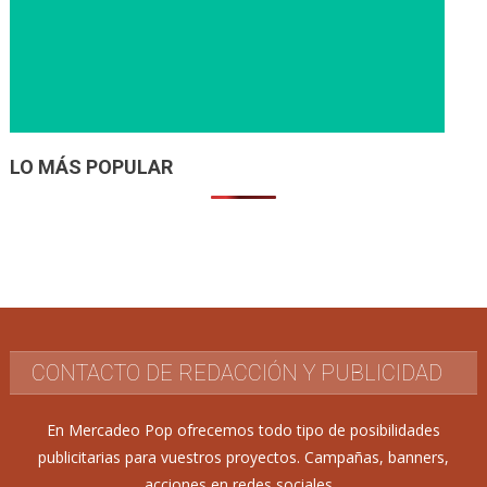
LO MÁS POPULAR
CONTACTO DE REDACCIÓN Y PUBLICIDAD
En Mercadeo Pop ofrecemos todo tipo de posibilidades
publicitarias para vuestros proyectos. Campañas, banners,
acciones en redes sociales...