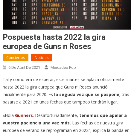
Pospuesta hasta 2022 la gira
europea de Guns n Roses
Conciertos
Noticias
6 De Abril De 2021
Mercadeo Pop
Tal y como era de esperar, este martes se aplaza oficialmente
hasta 2022 la gira europea que Guns n’ Roses anunció
inicialmente para 2020. Es
la seguda vez que se pospone,
tras
pasarse a 2021 en unas fechas que tampoco tendrán lugar.
«Hola
Gunners
. Desafortunadamente,
tenemos que apelar a
vuestra paciencia una vez más.
Las fechas de nuestra gira
europea de verano se reprograman en 2022″, explica la banda en