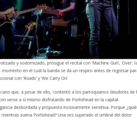
tizado y sodomizado, prosigue el recital con ‘Machine Gun’, ‘Over’, l
s’, momento en el cual la banda se da un respiro antes de regresar par
cional con ‘Roads’ y ‘We Carry On’.
cano que, a pesar de ello, contentó a los parroquianos deudores de 
on verse a sí mismo disfrutando de Portishead en la capital.
egancia desbordada y propuesta incisivamente sensitiva. Porque ¿qui
ra mientras suena Portishead? Una vez superado el umbral del dolor