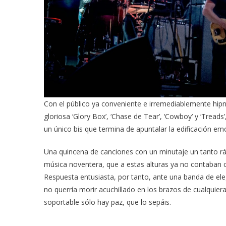
Con el público ya conveniente e irremediablemente hipno
gloriosa ‘Glory Box’, ‘Chase de Tear’, ‘Cowboy’ y ‘Tread
un único bis que termina de apuntalar la edificación emo
Una quincena de canciones con un minutaje un tanto rá
música noventera, que a estas alturas ya no contaban c
Respuesta entusiasta, por tanto, ante una banda de el
no querría morir acuchillado en los brazos de cualquie
soportable sólo hay paz, que lo sepáis.