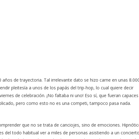
años de trayectoria. Tal irrelevante dato se hizo carne en unas 8.00
dir pleitesía a unos de los papás del trip-hop, lo cual quiere decir
viernes de celebración. ¡No faltaba ni uno! Eso sí, que fueran capaces
mplicado, pero como esto no es una competi, tampoco pasa nada.
e comprender que no se trata de canciojes, sino de emociones. Hipnóti
s del todo habitual ver a miles de personas asistiendo a un conciert