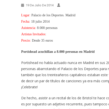
19 De Julio De 2014
Lugar:
Palacio de los Deportes. Madrid
Fecha:
18 julio 2014
Asistencia:
8.000 personas
Artistas Invitados
:
Precio:
Desde 35 euros
Portishead acuchillan a 8.000 personas en Madrid
Portishead no había actuado nunca en Madrid en sus 20 
personas abarrotando el Palacio de los Deportes para ren
también que los treinteañeros capitalinos estaban este 
de decir un par de títulos de canciones ya era más co
¡Celebrate!
De hecho, asistir a un recital de los de Bristol te hac
es por supuesto un adjetivo recurrente, pues tampoco e