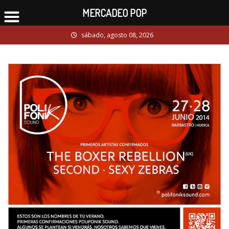
MERCADEO POP
Skip
sábado, agosto 08, 2026
to
content