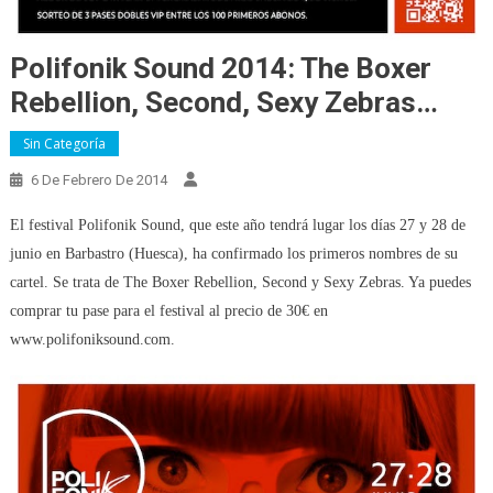
Polifonik Sound 2014: The Boxer
Rebellion, Second, Sexy Zebras…
Sin Categoría
6 De Febrero De 2014
El festival Polifonik Sound, que este año tendrá lugar los días 27 y 28 de
junio en Barbastro (Huesca), ha confirmado los primeros nombres de su
cartel. Se trata de The Boxer Rebellion, Second y Sexy Zebras. Ya puedes
comprar tu pase para el festival al precio de 30€ en
www.polifoniksound.com.