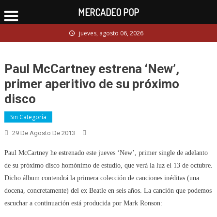
MERCADEO POP
Skip
jueves, agosto 06, 2026
to
content
Paul McCartney estrena ‘New’,
primer aperitivo de su próximo
disco
Sin Categoría
29 De Agosto De 2013
Paul McCartney he estrenado este jueves ‘New’, primer single de adelanto
de su próximo disco homónimo de estudio, que verá la luz el 13 de octubre.
Dicho álbum contendrá la primera colección de canciones inéditas (una
docena, concretamente) del ex Beatle en seis años. La canción que podemos
escuchar a continuación está producida por Mark Ronson: