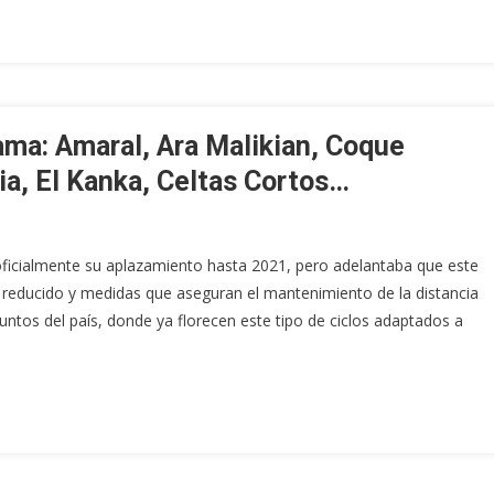
ama: Amaral, Ara Malikian, Coque
ia, El Kanka, Celtas Cortos…
oficialmente su aplazamiento hasta 2021, pero adelantaba que este
o reducido y medidas que aseguran el mantenimiento de la distancia
untos del país, donde ya florecen este tipo de ciclos adaptados a