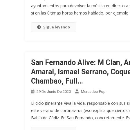
ayuntamientos para devolver la música en directo a 
si en las últimas horas hemos hablado, por ejemplo
Sigue leyendo
San Fernando Alive: M Clan, 
Amaral, Ismael Serrano, Coque
Chambao, Full…
29 De Junio De 2020
Mercadeo Pop
El ciclo itinerante Viva la Vida, responsable con sus
este verano de coronavirus (eso explica que ciertos
Bahía de Cádiz. En San Fernando, concretamente. Est