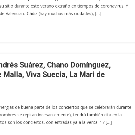
su sitio durante este verano extraño en tiempos de coronavirus. Y
 de Valencia o Cádiz (hay muchas más ciudades), […]
Andrés Suárez, Chano Domínguez,
 Malla, Viva Suecia, La Mari de
 sinergias de buena parte de los conciertos que se celebrarán durante
 nombres se repitan incesantemente), tendrá también cita en la
os son los conciertos, con entradas ya a la venta: 17 […]