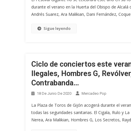
durante el verano en la Huerta del Obispo de Alcalá
Andrés Suarez, Ara Malikian, Dani Fernández, Coque
Sigue leyendo
Ciclo de conciertos este vera
Ilegales, Hombres G, Revólver
Contrabanda…
18 De Junio De 2020
Mercadeo Pop
La Plaza de Toros de Gijón acogerá durante el veran
todas las seguridades sanitarias. El Cigala, Rulo y 
Nerea, Ara Malikian, Hombres G, Los Secretos, Rayde