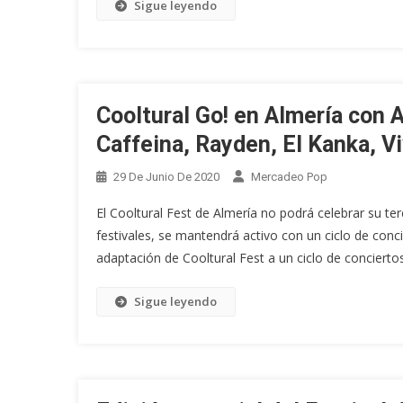
Sigue leyendo
Cooltural Go! en Almería con 
Caffeina, Rayden, El Kanka, V
29 De Junio De 2020
Mercadeo Pop
El Cooltural Fest de Almería no podrá celebrar su te
festivales, se mantendrá activo con un ciclo de conc
adaptación de Cooltural Fest a un ciclo de concierto
Sigue leyendo