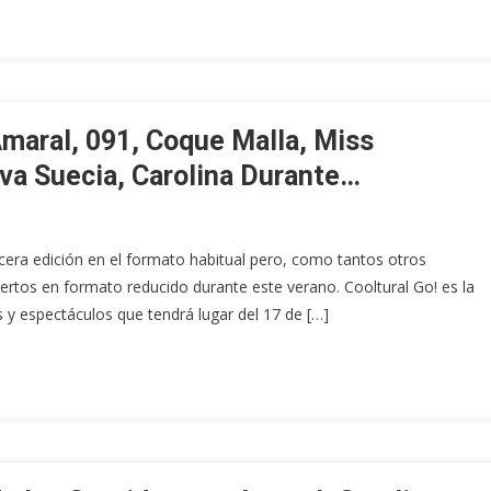
Amaral, 091, Coque Malla, Miss
iva Suecia, Carolina Durante…
rcera edición en el formato habitual pero, como tantos otros
iertos en formato reducido durante este verano. Cooltural Go! es la
s y espectáculos que tendrá lugar del 17 de […]