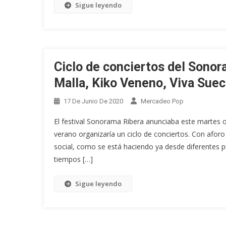
Sigue leyendo
Ciclo de conciertos del Sonor
Malla, Kiko Veneno, Viva Suec
17 De Junio De 2020
Mercadeo Pop
El festival Sonorama Ribera anunciaba este martes 
verano organizaría un ciclo de conciertos. Con afor
social, como se está haciendo ya desde diferentes p
tiempos […]
Sigue leyendo