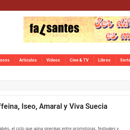
iscos
Artículos
Vídeos
Cine & TV
Libros
Sort
ffeina, Iseo, Amaral y Viva Suecia
sabéis, el ciclo que aúna sinergias entre promotoras, festivales y