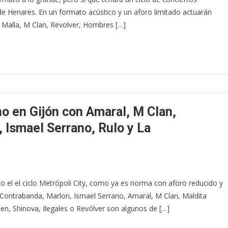
 de Henares. En un formato acústico y un aforo limitado actuarán
 Malla, M Clan, Revolver, Hombres […]
no en Gijón con Amaral, M Clan,
, Ismael Serrano, Rulo y La
o el el ciclo Metrópoli City, como ya es norma con aforo reducido y
La Contrabanda, Marlon, Ismael Serrano, Amaral, M Clan, Maldita
n, Shinova, Ilegales o Revólver son algunos de […]