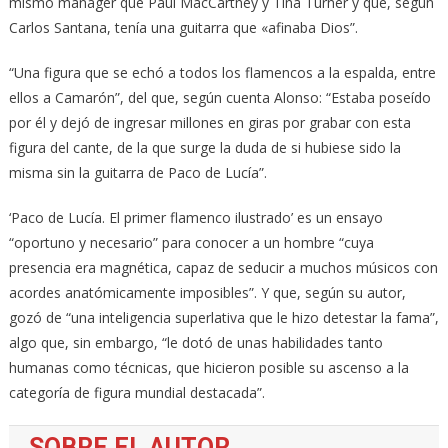
mismo manager que Paul MacCartney y Tina Turner y que, según
Carlos Santana, tenía una guitarra que «afinaba Dios”.
“Una figura que se echó a todos los flamencos a la espalda, entre
ellos a Camarón”, del que, según cuenta Alonso: “Estaba poseído
por él y dejó de ingresar millones en giras por grabar con esta
figura del cante, de la que surge la duda de si hubiese sido la
misma sin la guitarra de Paco de Lucía”.
‘Paco de Lucía. El primer flamenco ilustrado’ es un ensayo
“oportuno y necesario” para conocer a un hombre “cuya
presencia era magnética, capaz de seducir a muchos músicos con
acordes anatómicamente imposibles”. Y que, según su autor,
gozó de “una inteligencia superlativa que le hizo detestar la fama”,
algo que, sin embargo, “le dotó de unas habilidades tanto
humanas como técnicas, que hicieron posible su ascenso a la
categoría de figura mundial destacada”.
SOBRE EL AUTOR