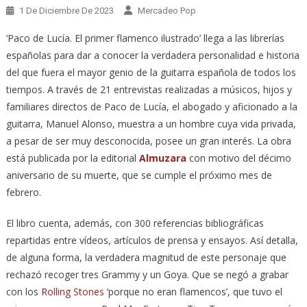
1 De Diciembre De 2023
Mercadeo Pop
‘Paco de Lucía. El primer flamenco ilustrado’ llega a las librerías
españolas para dar a conocer la verdadera personalidad e historia
del que fuera el mayor genio de la guitarra española de todos los
tiempos. A través de 21 entrevistas realizadas a músicos, hijos y
familiares directos de Paco de Lucía, el abogado y aficionado a la
guitarra, Manuel Alonso, muestra a un hombre cuya vida privada,
a pesar de ser muy desconocida, posee un gran interés. La obra
está publicada por la editorial
Almuzara
con motivo del décimo
aniversario de su muerte, que se cumple el próximo mes de
febrero.
El libro cuenta, además, con 300 referencias bibliográficas
repartidas entre vídeos, artículos de prensa y ensayos. Así detalla,
de alguna forma, la verdadera magnitud de este personaje que
rechazó recoger tres Grammy y un Goya. Que se negó a grabar
con los
Rolling Stones
‘porque no eran flamencos’, que tuvo el