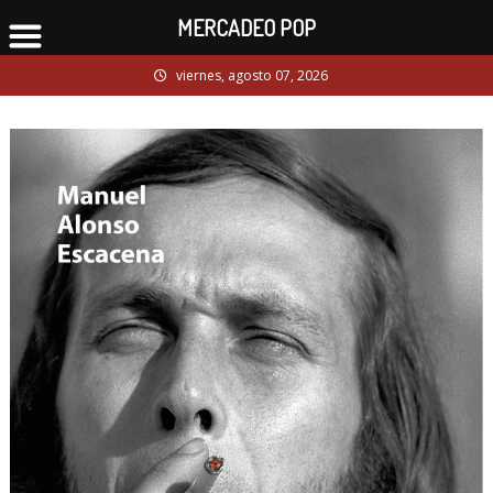
MERCADEO POP
Skip
viernes, agosto 07, 2026
to
content