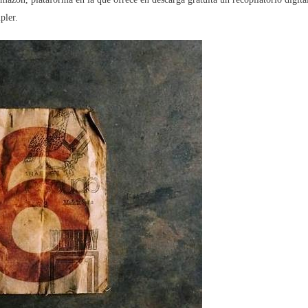
pler.