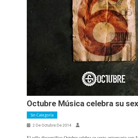
Octubre Música celebra su sex
Sin Categoría
2 De Octubre De 2014
El sello discográfico Octubre celebra su sexto aniversario con A