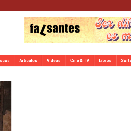
iscos
Artículos
Vídeos
Cine & TV
Libros
Sort