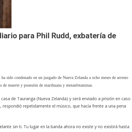
ario para Phil Rudd, exbatería de
 ha sido condenado en un juzgado de Nueva Zelanda a ocho meses de arresto
zas de muerte y posesión de marihuana y metanfetaminas.
u casa de Tauranga (Nueva Zelanda) y será enviado a prisión en caso
», respondió repetidamente el músico, que hacía frente a una pena
te sin ti. Tu lugar en la banda ahora no existe y no existirá hasta