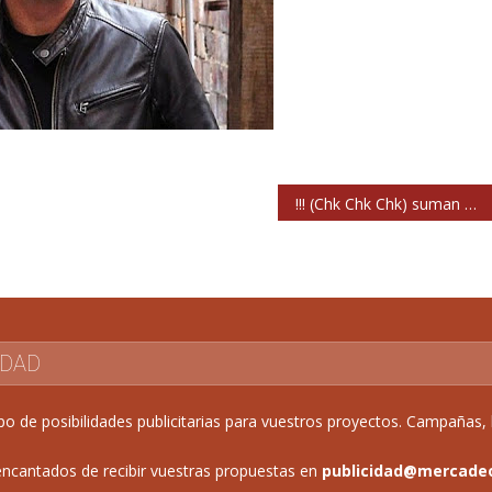
!!! (Chk Chk Chk) suman Barcelona y Madrid a su gira española de octubre
IDAD
de posibilidades publicitarias para vuestros proyectos. Campañas, b
ncantados de recibir vuestras propuestas en
publicidad@mercade