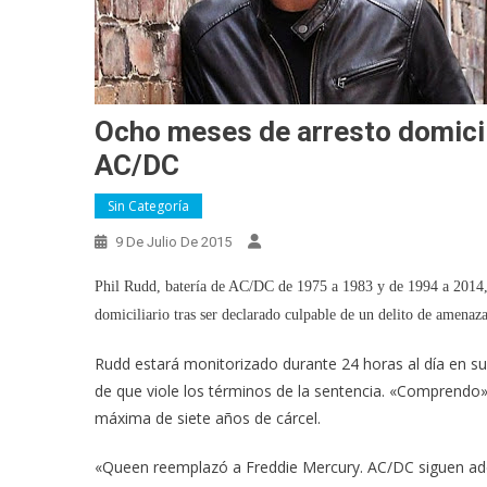
Ocho meses de arresto domicili
AC/DC
Sin Categoría
9 De Julio De 2015
Phil Rudd, batería de AC/DC de 1975 a 1983 y de 1994 a 2014,
domiciliario tras ser declarado culpable de un delito de amena
Rudd estará monitorizado durante 24 horas al día en s
de que viole los términos de la sentencia. «Comprendo
máxima de siete años de cárcel.
«Queen reemplazó a Freddie Mercury. AC/DC siguen adelan