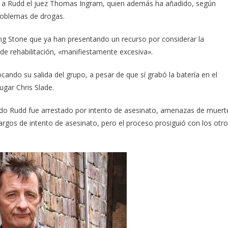
ho a Rudd el juez Thomas Ingram, quien además ha añadido, según
problemas de drogas.
ng Stone que ya han presentando un recurso por considerar la
e rehabilitación, «manifiestamente excesiva».
ando su salida del grupo, a pesar de que sí grabó la batería en el
lugar Chris Slade.
o Rudd fue arrestado por intento de asesinato, amenazas de muert
argos de intento de asesinato, pero el proceso prosiguió con los otr