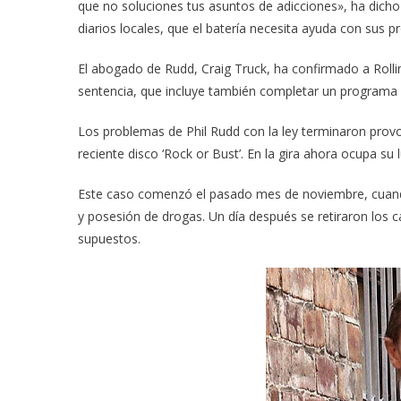
que no soluciones tus asuntos de adicciones», ha dic
diarios locales, que el batería necesita ayuda con sus 
El abogado de Rudd, Craig Truck, ha confirmado a Rolli
sentencia, que incluye también completar un programa d
Los problemas de Phil Rudd con la ley terminaron provoc
reciente disco ‘Rock or Bust’. En la gira ahora ocupa su 
Este caso comenzó el pasado mes de noviembre, cuand
y posesión de drogas. Un día después se retiraron los c
supuestos.