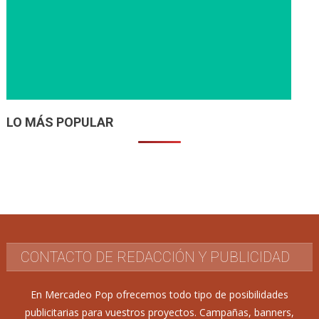
LO MÁS POPULAR
CONTACTO DE REDACCIÓN Y PUBLICIDAD
En Mercadeo Pop ofrecemos todo tipo de posibilidades
publicitarias para vuestros proyectos. Campañas, banners,