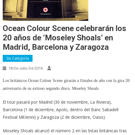
Ocean Colour Scene celebrarán los
20 años de ‘Moseley Shoals’ en
Madrid, Barcelona y Zaragoza
Sin Categoría
18 De Julio De 2016
Los británicos Ocean Colour Scene girarán a fiinales de año con la gira 20
aniversario de su exitoso segundo disco, Moseley Shoals.
El tour pasará por Madrid (30 de noviembre, La Riviera),
Barcelona (1 de diciembre, Apolo, dentro del Banc Sabadell
Festival Mil.lenni) y Zaragoza (2 de diciembre, Oasis).
Moseley Shoals alcanzó el número 2 en las listas británicas tras