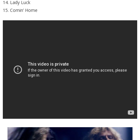
14. Lady Luck
15. Comin’ Home