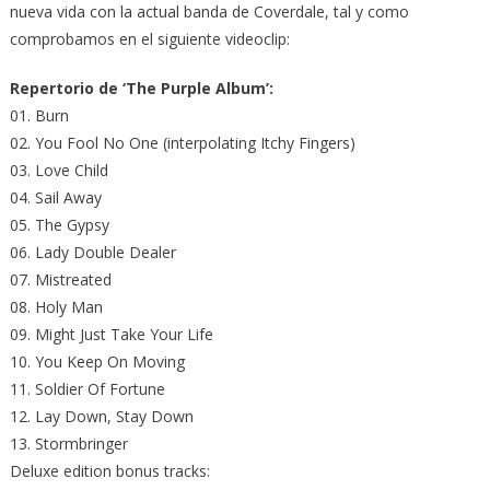
nueva vida con la actual banda de Coverdale, tal y como
comprobamos en el siguiente videoclip:
Repertorio de ‘The Purple Album’:
01. Burn
02. You Fool No One (interpolating Itchy Fingers)
03. Love Child
04. Sail Away
05. The Gypsy
06. Lady Double Dealer
07. Mistreated
08. Holy Man
09. Might Just Take Your Life
10. You Keep On Moving
11. Soldier Of Fortune
12. Lay Down, Stay Down
13. Stormbringer
Deluxe edition bonus tracks: