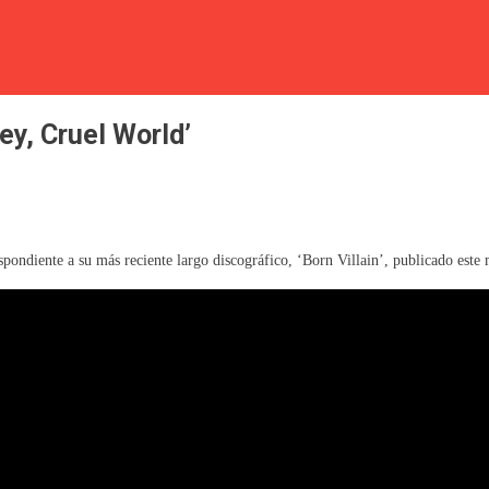
ey, Cruel World’
spondiente a su más reciente largo discográfico, ‘Born Villain’, publicado este