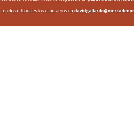
ntenidos editoriales los esperamos en
davidgallardo@mercadeop