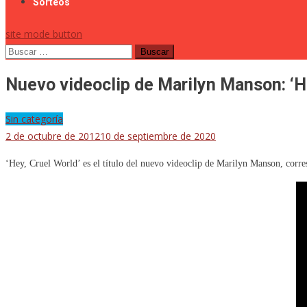
Sorteos
site mode button
Buscar:
Nuevo videoclip de Marilyn Manson: ‘H
Sin categoría
2 de octubre de 2012
10 de septiembre de 2020
‘Hey, Cruel World’ es el título del nuevo videoclip de Marilyn Manson, corre