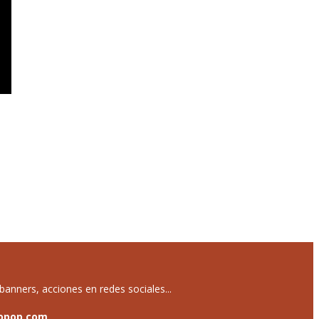
anners, acciones en redes sociales...
opop.com