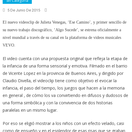
Sin Categoría
5 De Junio De 2015
El nuevo videoclip de Julieta Venegas, ‘Ese Camino’, y primer sencillo de
su nuevo trabajo discográfico, ‘Algo Sucede’, se estrena oficialmente a
nivel mundial a través de su canal en la plataforma de videos musicales
VEVO.
El video cuenta con una propuesta original que refleja la etapa de
la infancia de una forma sensorial y emotiva. Filmado en el barrio
de Vicente Lopez en la provincia de Buenos Aires, y dirigido por
Claudio Divella, el videoclip tiene como objetivo el evocar la
infancia, el paso del tiempo, los juegos que hacen a la memoria
en general , de cómo los va convirtiendo en difusos y dudosos de
una forma simbólica y con la convivencia de dos historias
paralelas en un mismo lugar.
Por eso se eligió mostrar a los niños con un efecto velado, casi
como de ensueño y en el esplendor de esas risas que se graban