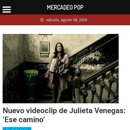
MERCADEO POP
Skip
sábado, agosto 08, 2026
to
content
Nuevo videoclip de Julieta Venegas:
‘Ese camino’