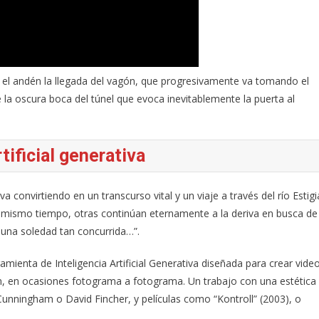
n el andén la llegada del vagón, que progresivamente va tomando el
 la oscura boca del túnel que evoca inevitablemente la puerta al
tificial generativa
a convirtiendo en un transcurso vital y un viaje a través del río Estigi
 mismo tiempo, otras continúan eternamente a la deriva en busca de
 una soledad tan concurrida…”.
mienta de Inteligencia Artificial Generativa diseñada para crear vide
ión, en ocasiones fotograma a fotograma. Un trabajo con una estética
Cunningham o David Fincher, y películas como “Kontroll” (2003), o