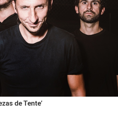
ezas de Tente’