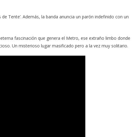
s de Tente’. Además, la banda anuncia un parón indefinido con un
a eterna fascinación que genera el Metro, ese extraño limbo donde
ioso. Un misterioso lugar masificado pero a la vez muy solitario.