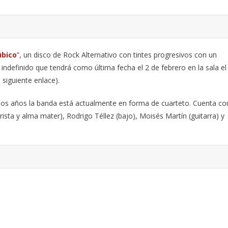
úbico
”, un disco de Rock Alternativo con tintes progresivos con un
 indefinido que tendrá como última fecha el 2 de febrero en la sala el
 siguiente enlace).
los años la banda está actualmente en forma de cuarteto. Cuenta co
ista y alma mater), Rodrigo Téllez (bajo), Moisés Martín (guitarra) y