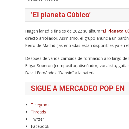
‘El planeta Cúbico’
Hiagen lanzó a finales de 2022 su álbum “
El Planeta C
directo arrollador. Asimismo, el grupo anuncia un parón
Perro de Madrid (las entradas están disponibles ya en el
Después de varios cambios de formación a lo largo de 
Edgar Soberón (compositor, diseñador, vocalista, guitarr
David Fernández “Darwin” a la batería.
SIGUE A MERCADEO POP EN
Telegram
Threads
Twitter
Facebook