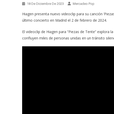
18 De Diciembre De 2023
Mercadeo Pop
Hiagen presenta nuevo videoclip para su canción ‘Pieza
último concierto en Madrid el 2 de febrero de 2024.
El videoclip de Hiagen para “Piezas de Tente” explora l
confluyen miles de personas unidas en un tránsito silenc