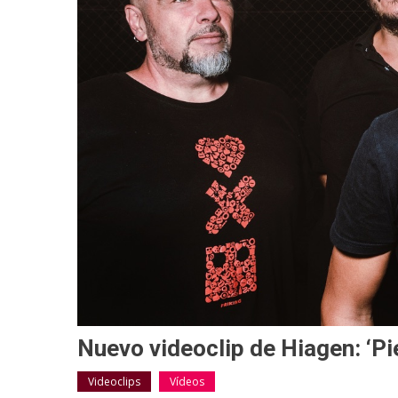
Nuevo videoclip de Hiagen: ‘Pi
Videoclips
Vídeos