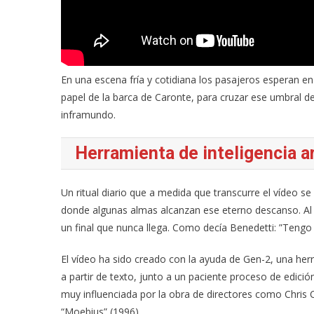
En una escena fría y cotidiana los pasajeros esperan e
papel de la barca de Caronte, para cruzar ese umbral de
inframundo.
Herramienta de inteligencia ar
Un ritual diario que a medida que transcurre el vídeo se v
donde algunas almas alcanzan ese eterno descanso. Al
un final que nunca llega. Como decía Benedetti: ”Tengo
El vídeo ha sido creado con la ayuda de Gen-2, una herra
a partir de texto, junto a un paciente proceso de edic
muy influenciada por la obra de directores como Chris 
“Moebius” (1996).