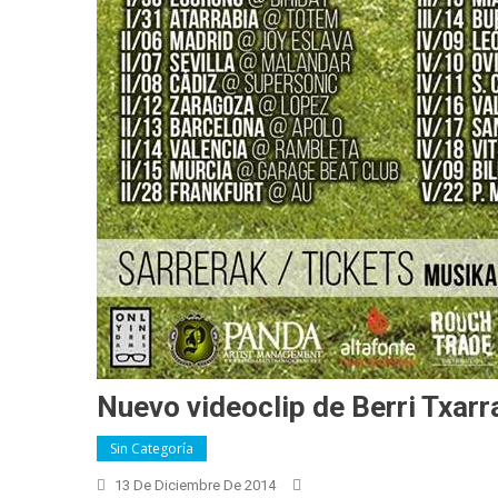
Nuevo videoclip de Berri Txarr
Sin Categoría
13 De Diciembre De 2014