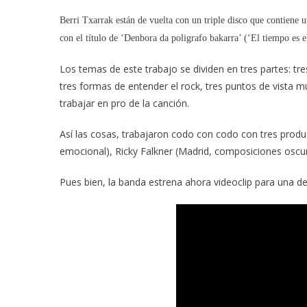
Berri Txarrak están de vuelta con un triple disco que contiene u
con el título de ‘Denbora da poligrafo bakarra’ (‘El tiempo es e
Los temas de este trabajo se dividen en tres partes: tr
tres formas de entender el rock, tres puntos de vista m
trabajar en pro de la canción.
Así las cosas, trabajaron codo con codo con tres produ
emocional), Ricky Falkner (Madrid, composiciones oscur
Pues bien, la banda estrena ahora videoclip para una d