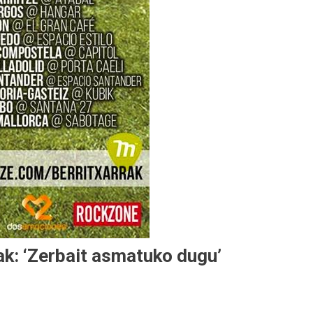
ak: ‘Zerbait asmatuko dugu’