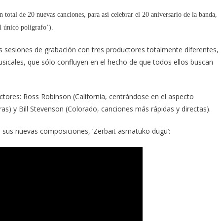
n total de 20 nuevas canciones, para así celebrar el 20 aniversario de la banda,
l único polígrafo’).
es sesiones de grabación con tres productores totalmente diferentes,
usicales, que sólo confluyen en el hecho de que todos ellos buscan
ctores: Ross Robinson (California, centrándose en el aspecto
as) y Bill Stevenson (Colorado, canciones más rápidas y directas).
e sus nuevas composiciones, ‘Zerbait asmatuko dugu’: