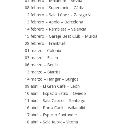
07 febrero – Malandar – Sevilla
08 febrero – Supersonic – Cádiz
12 febrero – Sala López – Zaragoza
13 febrero – Apolo – Barcelona
14 febrero – Rambleta – Valencia
15 febrero – Garaje Beat Club – Murcia
28 febrero – Frankfurt
01 marzo – Colonia
03 marzo – Essen
06 marzo – Berlín
13 marzo – Biarritz
14 marzo – Hangar – Burgos
09 abril – El Gran Café – León
10 abril – Espacio Estilo – Oviedo
11 abril – Sala Capitol – Santiago
16 abril – Porta Caeli – Valladolid
17 abril – Espacio Santander
18 abril – Sala Kubik – Vitoria