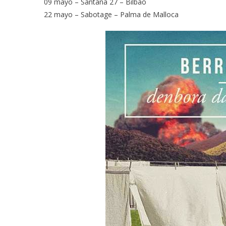
09 mayo – Santana 27 – Bilbao
22 mayo – Sabotage – Palma de Malloca