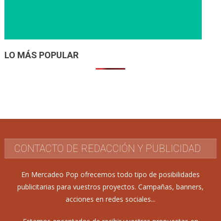
LO MÁS POPULAR
CONTACTO DE REDACCIÓN Y PUBLICIDAD
En Mercadeo Pop ofrecemos todo tipo de posibilidades
publicitarias para vuestros proyectos. Campañas, banners,
acciones en redes sociales...