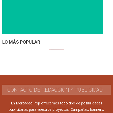
LO MÁS POPULAR
CONTACTO DE REDACCIÓN Y PUBLICIDAD
En Mercadeo Pop ofrecemos todo tipo de posibilidades
publicitarias para vuestros proyectos. Campañas, banners,