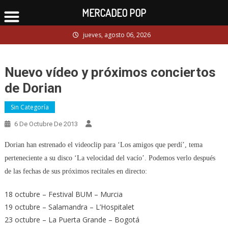
MERCADEO POP
Skip
jueves, agosto 06, 2026
to
content
Nuevo vídeo y próximos conciertos
de Dorian
Sin Categoría
6 De Octubre De 2013
Dorian han estrenado el videoclip para ‘Los amigos que perdí’, tema
perteneciente a su disco ‘La velocidad del vacío’. Podemos verlo después
de las fechas de sus próximos recitales en directo:
18 octubre – Festival BUM – Murcia
19 octubre – Salamandra – L’Hospitalet
23 octubre – La Puerta Grande – Bogotá