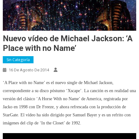
Nuevo vídeo de Michael Jackson: ‘A
Place with no Name’
Sin Categoría
16 De Agosto De 2014
‘A Place with no Name’ es el nuevo single de Michael Jackson,
correspondiente a su disco póstumo ‘Xscape’. La canción es en realidad una
versión del clásico ‘A Horse With no Name’ de America, registrada por
Jacko en 1998 con Dr Freeze, y ahora refrescada con la producción de
StarGate. El vídeo ha sido dirigido por Samuel Bayer y es un refrito con
imágenes del clip de ‘In the Closet’ de 1992.