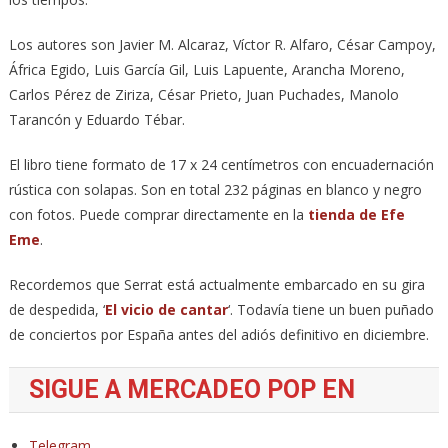
Los autores son Javier M. Alcaraz, Víctor R. Alfaro, César Campoy,
África Egido, Luis García Gil, Luis Lapuente, Arancha Moreno,
Carlos Pérez de Ziriza, César Prieto, Juan Puchades, Manolo
Tarancón y Eduardo Tébar.
El libro tiene formato de 17 x 24 centímetros con encuadernación
rústica con solapas. Son en total 232 páginas en blanco y negro
con fotos. Puede comprar directamente en la
tienda de Efe
Eme
.
Recordemos que Serrat está actualmente embarcado en su gira
de despedida, ‘
El vicio de cantar
‘. Todavía tiene un buen puñado
de conciertos por España antes del adiós definitivo en diciembre.
SIGUE A MERCADEO POP EN
Telegram