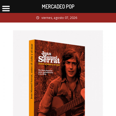
MERCADEO POP
Skip
viernes, agosto 07, 2026
to
content