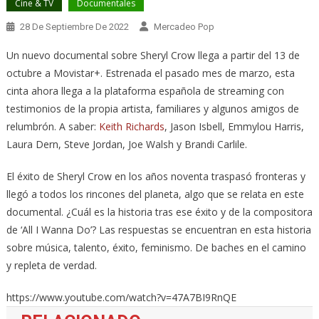
Cine & TV
Documentales
28 De Septiembre De 2022
Mercadeo Pop
Un nuevo documental sobre Sheryl Crow llega a partir del 13 de
octubre a Movistar+. Estrenada el pasado mes de marzo, esta
cinta ahora llega a la plataforma española de streaming con
testimonios de la propia artista, familiares y algunos amigos de
relumbrón. A saber:
Keith Richards
, Jason Isbell, Emmylou Harris,
Laura Dern, Steve Jordan, Joe Walsh y Brandi Carlile.
El éxito de Sheryl Crow en los años noventa traspasó fronteras y
llegó a todos los rincones del planeta, algo que se relata en este
documental. ¿Cuál es la historia tras ese éxito y de la compositora
de ‘All I Wanna Do’? Las respuestas se encuentran en esta historia
sobre música, talento, éxito, feminismo. De baches en el camino
y repleta de verdad.
https://www.youtube.com/watch?v=47A7BI9RnQE