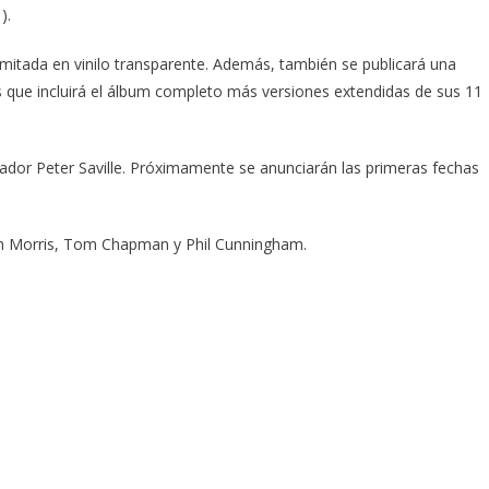
).
limitada en vinilo transparente. Además, también se publicará una
res que incluirá el álbum completo más versiones extendidas de sus 11
orador Peter Saville. Próximamente se anunciarán las primeras fechas
hen Morris, Tom Chapman y Phil Cunningham.