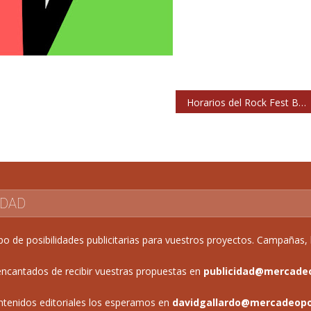
Horarios del Rock Fest Bcn 2015
IDAD
de posibilidades publicitarias para vuestros proyectos. Campañas, b
ncantados de recibir vuestras propuestas en
publicidad@mercade
ntenidos editoriales los esperamos en
davidgallardo@mercadeop