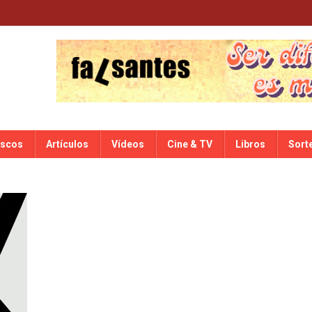
iscos
Artículos
Vídeos
Cine & TV
Libros
Sort