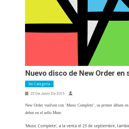
Nuevo disco de New Order en 
Sin Categoría
23 De Junio De 2015
New Order vuelven con ‘Music Complete’, su primer álbum en e
debut en el sello Mute.
‘Music Complete’, a la venta el 25 de septiembre, tambié