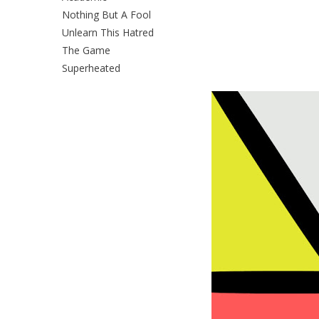
Nothing But A Fool
Unlearn This Hatred
The Game
Superheated