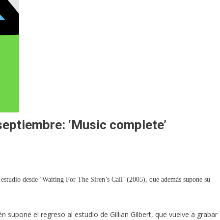
septiembre: ‘Music complete’
studio desde ‘Waiting For The Siren’s Call’ (2005), que además supone su
n supone el regreso al estudio de Gillian Gilbert, que vuelve a grabar