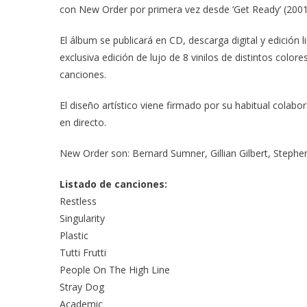
con New Order por primera vez desde ‘Get Ready’ (2001
El álbum se publicará en CD, descarga digital y edición 
exclusiva edición de lujo de 8 vinilos de distintos colo
canciones.
El diseño artístico viene firmado por su habitual colab
en directo.
New Order son: Bernard Sumner, Gillian Gilbert, Step
Listado de canciones:
Restless
Singularity
Plastic
Tutti Frutti
People On The High Line
Stray Dog
Academic