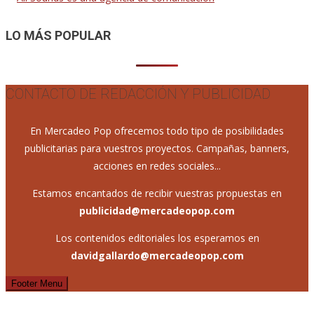
LO MÁS POPULAR
CONTACTO DE REDACCIÓN Y PUBLICIDAD
En Mercadeo Pop ofrecemos todo tipo de posibilidades
publicitarias para vuestros proyectos. Campañas, banners,
acciones en redes sociales...
Estamos encantados de recibir vuestras propuestas en
publicidad@mercadeopop.com
Los contenidos editoriales los esperamos en
davidgallardo@mercadeopop.com
Footer Menu