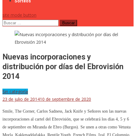
Sorteos
site mode button
Buscar:
Nuevas incorporaciones y
distribución por días del Ebrovisión
2014
Sin categoría
23 de julio de 2014
10 de septiembre de 2020
Smile, The Corner, Carlos Sadness, Jack Knife y Señores son las nuevas
incorporaciones al cartel del Ebrovisión, que se celebrará los días 4, 5 y 6
de septiembre en Miranda de Ebro (Burgos). Se unen a otras como Vetusta
Morla, Kakkmaddafakka, Reptile Youth, French Films, Izal, El Columpio