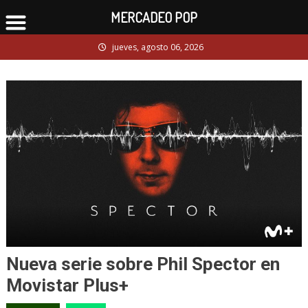
MERCADEO POP
Skip
jueves, agosto 06, 2026
to
content
Nueva serie sobre Phil Spector en
Movistar Plus+