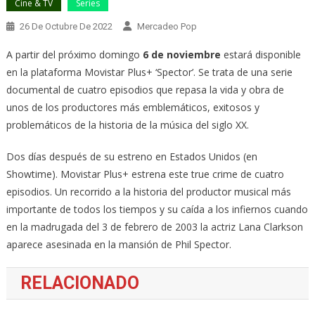
Cine & TV
Series
26 De Octubre De 2022
Mercadeo Pop
A partir del próximo domingo
6 de noviembre
estará disponible
en la plataforma Movistar Plus+ ‘Spector’. Se trata de una serie
documental de cuatro episodios que repasa la vida y obra de
unos de los productores más emblemáticos, exitosos y
problemáticos de la historia de la música del siglo XX.
Dos días después de su estreno en Estados Unidos (en
Showtime). Movistar Plus+ estrena este true crime de cuatro
episodios. Un recorrido a la historia del productor musical más
importante de todos los tiempos y su caída a los infiernos cuando
en la madrugada del 3 de febrero de 2003 la actriz Lana Clarkson
aparece asesinada en la mansión de Phil Spector.
RELACIONADO