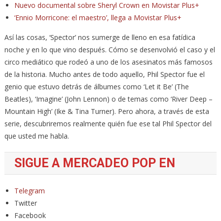
Nuevo documental sobre Sheryl Crown en Movistar Plus+
‘Ennio Morricone: el maestro’, llega a Movistar Plus+
Así las cosas, ‘Spector’ nos sumerge de lleno en esa fatídica
noche y en lo que vino después. Cómo se desenvolvió el caso y el
circo mediático que rodeó a uno de los asesinatos más famosos
de la historia. Mucho antes de todo aquello, Phil Spector fue el
genio que estuvo detrás de álbumes como ‘Let it Be’ (The
Beatles), ‘Imagine’ (John Lennon) o de temas como ‘River Deep –
Mountain High’ (Ike & Tina Turner). Pero ahora, a través de esta
serie, descubriremos realmente quién fue ese tal Phil Spector del
que usted me habla.
SIGUE A MERCADEO POP EN
Telegram
Twitter
Facebook